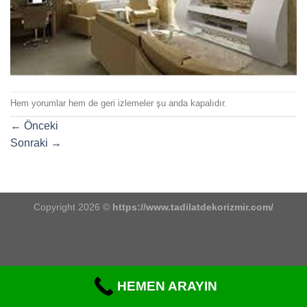
Hem yorumlar hem de geri izlemeler şu anda kapalıdır.
←
Önceki
Sonraki
→
Copyright 2026 ©
https://www.tadilatdekorizmir.com/
HEMEN ARAYIN