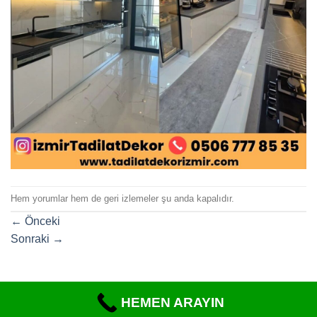
Hem yorumlar hem de geri izlemeler şu anda kapalıdır.
←
Önceki
Sonraki
→
HEMEN ARAYIN
Copyright 2026 ©
https://www.tadilatdekorizmir.com/