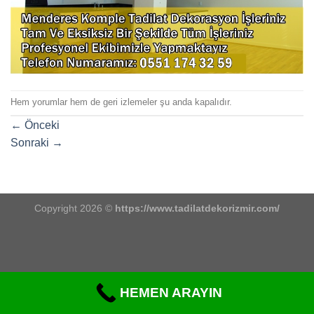
Hem yorumlar hem de geri izlemeler şu anda kapalıdır.
←
Önceki
Sonraki
→
Copyright 2026 ©
https://www.tadilatdekorizmir.com/
HEMEN ARAYIN