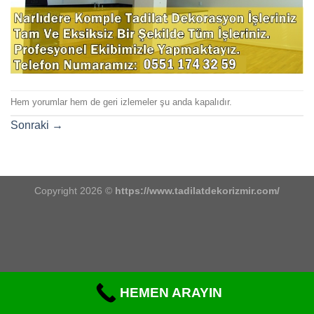
Hem yorumlar hem de geri izlemeler şu anda kapalıdır.
Sonraki
→
Copyright 2026 ©
https://www.tadilatdekorizmir.com/
HEMEN ARAYIN