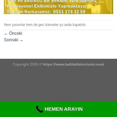
Hem yorumlar hem de geri izlemeler şu anda kapalıdır.
←
Önceki
Sonraki
→
Copyright 2026 ©
https://www.tadilatdekorizmir.com/
HEMEN ARAYIN