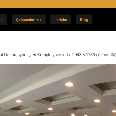
Çalışmalarımız
İletişim
Blog
lat Dekorasyon İşleri Komple
yazısında,
2048 × 1139
çözünürlüğ