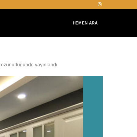
HEMEN ARA
özünürlüğünde yayınlandı