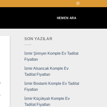
HEMEN ARA
SON YAZILAR
İzmir Şirinyer Komple Ev Tadilat
Fiyatları
İzmir Alsancak Komple Ev
Tadilat Fiyatları
e
İzmir Bostanlı Komple Ev Tadilat
Fiyatları
a
İzmir Küçükyalı Komple Ev
Tadilat Fiyatları