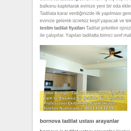
balkonu kaptırtarak evinize yeni bir oda ekl
Tadilata karar verdiğinizde ilk yapılması gere
evinize gelerek ücretsiz keşif yapacak ve tekl
teslim tadilat fiyatları
Tadilat şirketleri işin
ile çalışırlar. Yapılan tadilatta birinci sınıf ma
bornova tadilat ustası arayanlar