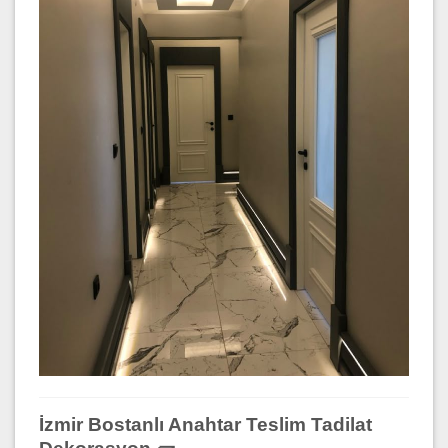
İzmir Bostanlı Anahtar Teslim Tadilat