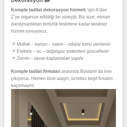
Dekorasyon 🧱
Komple tadilat dekorasyon hizmeti
, işin A’dan
Z’ye organize edildiği bir süreçtir. Biz size; mimari
danışmanlıktan temizlik teslimine kadar eksiksiz
hizmet sunuyoruz.
📌 Mutfak – banyo – salon – odalar tümü yenilenir
📌 Elektrik – su – doğalgaz sistemleri güncellenir
📌 Zemin – tavan kaplamaları yapılır
Komple tadilat firmaları
arasında Bostanlı’da öne
çıkıyoruz. Hemen bize ulaşın, ücretsiz keşif fırsatını
kaçırmayın!