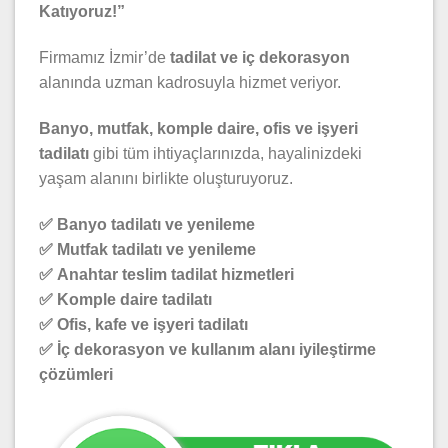
Katıyoruz!”
Firmamız İzmir’de
tadilat ve iç dekorasyon
alanında uzman kadrosuyla hizmet veriyor.
Banyo, mutfak, komple daire, ofis ve işyeri
tadilatı
gibi tüm ihtiyaçlarınızda, hayalinizdeki
yaşam alanını birlikte oluşturuyoruz.
✅
Banyo tadilatı ve yenileme
✅
Mutfak tadilatı ve yenileme
✅
Anahtar teslim tadilat hizmetleri
✅
Komple daire tadilatı
✅
Ofis, kafe ve işyeri tadilatı
✅
İç dekorasyon ve kullanım alanı iyileştirme
çözümleri