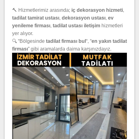
🔨 Hizmetlerimiz arasında;
iç dekorasyon hizmeti
,
tadilat tamirat ustası
,
dekorasyon ustası
,
ev
yenileme firması
,
tadilat ustası iletişim
hizmetleri
yer alıyor.
🔍 “Bölgesinde
tadilat firması bul
“, “
en yakın tadilat
firması
” gibi aramalarda daima karşınızdayız.