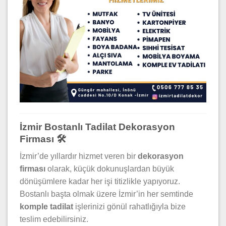
İzmir Bostanlı Tadilat Dekorasyon
Firması 🛠️
İzmir’de yıllardır hizmet veren bir
dekorasyon
firması
olarak, küçük dokunuşlardan büyük
dönüşümlere kadar her işi titizlikle yapıyoruz.
Bostanlı başta olmak üzere İzmir’in her semtinde
komple tadilat
işlerinizi gönül rahatlığıyla bize
teslim edebilirsiniz.