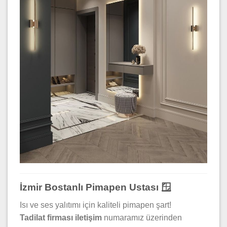
İzmir Bostanlı Pimapen Ustası 🪟
Isı ve ses yalıtımı için kaliteli pimapen şart!
Tadilat firması iletişim
numaramız üzerinden