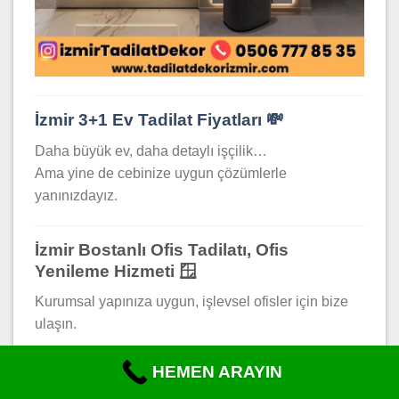
İzmir 3+1 Ev Tadilat Fiyatları 💸
Daha büyük ev, daha detaylı işçilik…
Ama yine de cebinize uygun çözümlerle
yanınızdayız.
İzmir Bostanlı Ofis Tadilatı, Ofis
Yenileme Hizmeti 🪟
Kurumsal yapınıza uygun, işlevsel ofisler için bize
ulaşın.
HEMEN ARAYIN