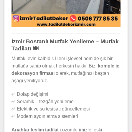
İzmir Bostanlı Mutfak Yenileme – Mutfak
Tadilatı 🍽️
Mutfak, evin kalbidir. Hem işlevsel hem de şık bir
mutfağa sahip olmak herkesin hakkı. Biz,
komple iç
dekorasyon firması
olarak, mutfağınızı baştan
aşağı yeniliyoruz.
✅ Dolap değişimi
✅ Seramik – tezgâh yenileme
✅ Elektrik ve su tesisatı güncellemesi
✅ Modern aydınlatma sistemleri
Anahtar teslim tadilat
çözümlerimizle, eski