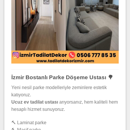
İzmir Bostanlı Parke Döşeme Ustası 🌳
Yeni nesil parke modelleriyle zeminlere estetik
katıyoruz.
Ucuz ev tadilat ustası
arıyorsanız, hem kaliteli hem
hesaplı hizmet sunuyoruz.
🔨 Laminat parke
🔨 Masif parke