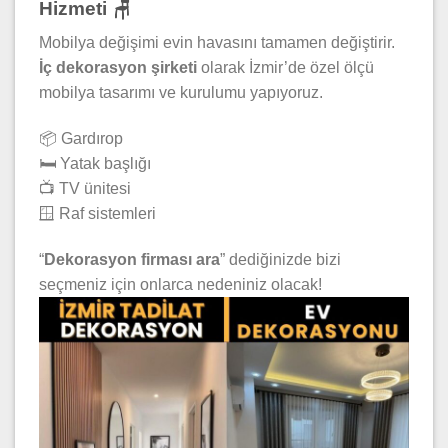
Hizmeti 🪑
Mobilya değişimi evin havasını tamamen değiştirir.
İç dekorasyon şirketi
olarak İzmir’de özel ölçü
mobilya tasarımı ve kurulumu yapıyoruz.
📦 Gardırop
🛏️ Yatak başlığı
📺 TV ünitesi
🪟 Raf sistemleri
“
Dekorasyon firması ara
” dediğinizde bizi
seçmeniz için onlarca nedeniniz olacak!