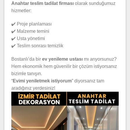
Anahtar teslim tadilat firması
olarak sunduğumuz
hizmetler:
✔️ Proje planlaması
✔️ Malzeme temini
✔️ Usta yönetimi
✔️ Teslim sonrası temizlik
Bostanlı’da bir
ev yenileme ustası
mı arıyorsunuz?
Hem ekonomik hem güvenilir bir çözüm istiyorsanız
bizimle tanışın.
“
Evimi yeniletmek istiyorum
” diyorsanız tam
aradığınız yerdesiniz!