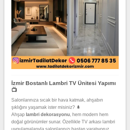
İzmir Bostanlı Lambri TV Ünitesi Yapımı
📺
Salonlarınıza sıcak bir hava katmak, ahşabın
şıklığını yaşamak ister misiniz? 🌲
Ahşap
lambri dekorasyonu
, hem modern hem
doğal görünümler sunar. Özellikle TV arkası lambri
uygulamalarıyla salonlarınızı baştan yaratıyoruz.