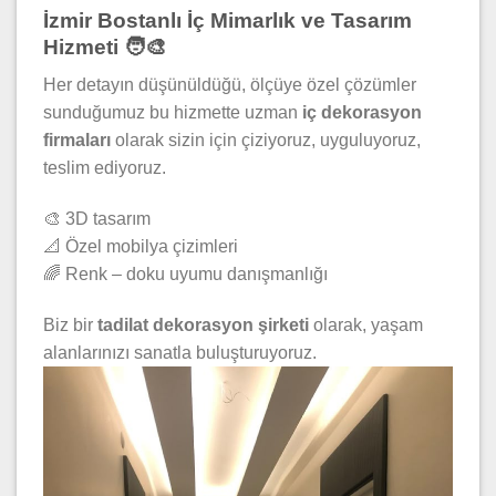
İzmir Bostanlı İç Mimarlık ve Tasarım
Hizmeti 🧑‍🎨
Her detayın düşünüldüğü, ölçüye özel çözümler
sunduğumuz bu hizmette uzman
iç dekorasyon
firmaları
olarak sizin için çiziyoruz, uyguluyoruz,
teslim ediyoruz.
🎨 3D tasarım
📐 Özel mobilya çizimleri
🌈 Renk – doku uyumu danışmanlığı
Biz bir
tadilat dekorasyon şirketi
olarak, yaşam
alanlarınızı sanatla buluşturuyoruz.