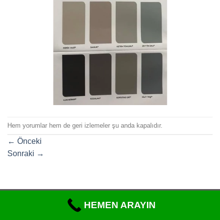
Hem yorumlar hem de geri izlemeler şu anda kapalıdır.
←
Önceki
Sonraki
→
Copyright 2026 ©
https://www.tadilatdekorizmir.com/
HEMEN ARAYIN