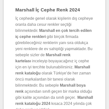
Marshall İç Cephe Renk 2024
İç cephede genel olarak kişilerin dış cepheye
oranla daha cesur renkler seçtiği
bilinmektedir.
Marshall en çok tercih edilen
iç cephe renkleri
gibi birçok firmada
görebileceğiniz renklerin yanı sıra oldukça
yeni renklere de ev sahipliği yapmaktadır. Bu
sebeple sizler de
Marshall renk
kartelası
inceleyip boyayacağınız iç cephe
için en iyi tercihte bulunabilirsiniz.
Marshall
renk kataloğu
olarak Türkiye’de her zaman
öncü markalardan bir tanesi olarak
bilinmektedir. Bu sebeple
Marshall boya
renk
açısından sınıfı geçen bir marka olduğu
gibi kalite açısından da sınıfı geçer.
Marshall
renk kataloğu 2024
kısaca 2024 yılında çok