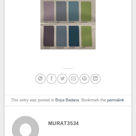
This entry was posted in
Boya Badana
. Bookmark the
permalink
.
MURAT3534