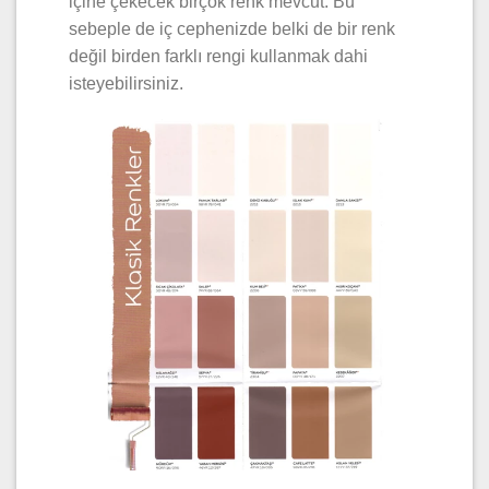
içine çekecek birçok renk mevcut. Bu
sebeple de iç cephenizde belki de bir renk
değil birden farklı rengi kullanmak dahi
isteyebilirsiniz.