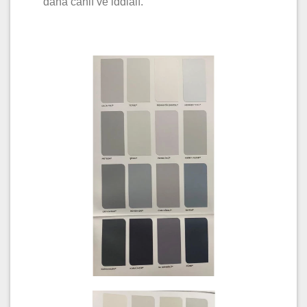
daha canlı ve iddialı.