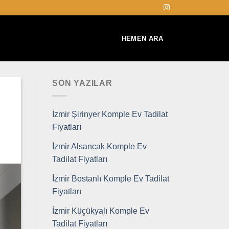
HEMEN ARA
SON YAZILAR
İzmir Şirinyer Komple Ev Tadilat
Fiyatları
İzmir Alsancak Komple Ev
Tadilat Fiyatları
İzmir Bostanlı Komple Ev Tadilat
Fiyatları
İzmir Küçükyalı Komple Ev
Tadilat Fiyatları