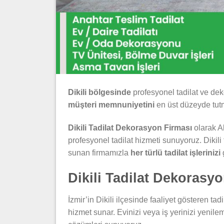
Dikili bölgesinde
profesyonel tadilat ve de
müşteri memnuniyetini
en üst düzeyde tutm
Dikili Tadilat Dekorasyon Firması
olarak Al
profesyonel tadilat hizmeti sunuyoruz. Dikili
sunan firmamızla
her türlü tadilat işlerinizi
g
Dikili Tadilat Dekorasy
İzmir’in Dikili ilçesinde faaliyet gösteren ta
hizmet sunar. Evinizi veya iş yerinizi yenile