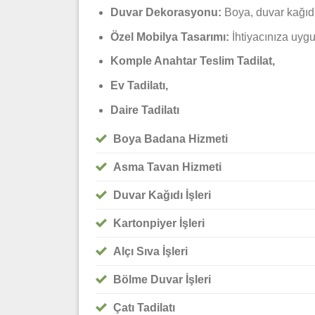
Duvar Dekorasyonu:
Boya, duvar kağıdı 
Özel Mobilya Tasarımı:
İhtiyacınıza uygu
Komple Anahtar Teslim Tadilat,
Ev Tadilatı,
Daire Tadilatı
Boya Badana Hizmeti
Asma Tavan Hizmeti
Duvar Kağıdı İşleri
Kartonpiyer İşleri
Alçı Sıva İşleri
Bölme Duvar İşleri
Çatı Tadilatı