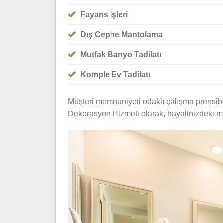
Fayans İşleri
Dış Cephe Mantolama
Mutfak Banyo Tadilatı
Komple Ev Tadilatı
Müşteri memnuniyeti odaklı çalışma prensibim
Dekorasyon Hizmeti olarak, hayalinizdeki m