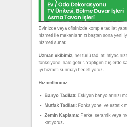
Evinizde veya ofisinizde komple tadilat yapt
hizmeti ile mekanlarınızı baştan sona yeniliy
hizmeti sunar.
Uzman ekibimiz
, her türlü tadilat ihtiyacı
fonksiyonel hale getirir. Yaptığımız işlerde k
iyi hizmeti sunmayı hedefliyoruz.
Hizmetlerimiz:
Banyo Tadilatı:
Eskiyen banyolarınızı mod
Mutfak Tadilatı:
Fonksiyonel ve estetik mu
Zemin Kaplama:
Parke, seramik veya me
katıyoruz.