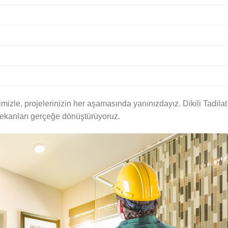
izle, projelerinizin her aşamasında yanınızdayız. Dikili Tadilat
ekanları gerçeğe dönüştürüyoruz.