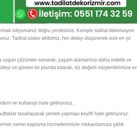
ırmak istiyorsanız doğru yerdesiniz. Komple tadilat dekorasyon
oruz. Tadilat ustası ekibimiz, her detayı düşünerek size en iyi
nıza uygun çözümler sunarak, yaşam alanlarınızı daha estetik ve
aliteyi ve güveni ön planda tutarak, siz değerli müşterilerimize e
ern ve kullanışlı hale getiriyoruz.
tfaklar tasarlayarak yemek yapmayı keyifli hale getiriyoruz.
rmer zemin kaplama hizmetlerimizle mekanlarınıza şıklık