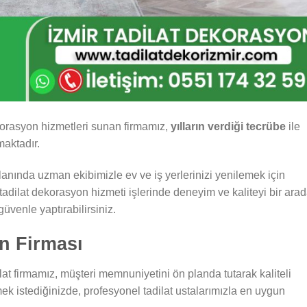
korasyon hizmetleri sunan firmamız,
yılların verdiği tecrübe
ile
aktadır.
anında uzman ekibimizle ev ve iş yerlerinizi yenilemek için
 tadilat dekorasyon hizmeti işlerinde deneyim ve kaliteyi bir ara
üvenle yaptırabilirsiniz.
on Firması
dilat firmamız, müşteri memnuniyetini ön planda tutarak kaliteli
mek istediğinizde, profesyonel tadilat ustalarımızla en uygun