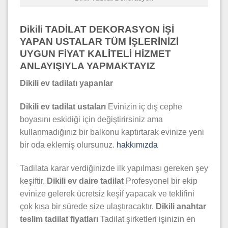
Dikili TADİLAT DEKORASYON İŞİ
YAPAN USTALAR TÜM İŞLERİNİZİ
UYGUN FİYAT KALİTELİ HİZMET
ANLAYIŞIYLA YAPMAKTAYIZ
Dikili ev tadilatı yapanlar
Dikili ev tadilat ustaları
Evinizin iç dış cephe
boyasını eskidiği için değiştirirsiniz ama
kullanmadığınız bir balkonu kaptırtarak evinize yeni
bir oda eklemiş olursunuz.
hakkımızda
Tadilata karar verdiğinizde ilk yapılması gereken şey
keşiftir.
Dikili ev daire tadilat
Profesyonel bir ekip
evinize gelerek ücretsiz keşif yapacak ve teklifini
çok kısa bir sürede size ulaştıracaktır.
Dikili anahtar
teslim tadilat fiyatları
Tadilat şirketleri işinizin en