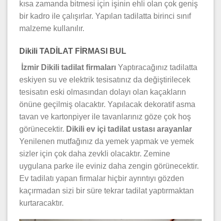
kısa zamanda bitmesi için işinin ehli olan çok geniş
bir kadro ile çalışırlar. Yapılan tadilatta birinci sınıf
malzeme kullanılır.
Dikili TADİLAT FİRMASI BUL
İzmir Dikili tadilat firmaları
Yaptıracağınız tadilatta
eskiyen su ve elektrik tesisatınız da değiştirilecek
tesisatın eski olmasından dolayı olan kaçakların
önüne geçilmiş olacaktır. Yapılacak dekoratif asma
tavan ve kartonpiyer ile tavanlarınız göze çok hoş
görünecektir.
Dikili ev içi
tadilat ustası arayanlar
Yenilenen mutfağınız da yemek yapmak ve yemek
sizler için çok daha zevkli olacaktır. Zemine
uygulana parke ile eviniz daha zengin görünecektir.
Ev tadilatı yapan firmalar hiçbir ayrıntıyı gözden
kaçırmadan sizi bir süre tekrar tadilat yaptırmaktan
kurtaracaktır.