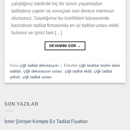
çalıştığınız takdirde hiç bir sorun yaşamadan
tadilatınız yapılır ve sonuçtan son derece memnun
olursunuz. Saydığımız bu özellikleri bünyesinde
barındıran tadilat firmasında en iyi tadilat ustası ekibi
bulunur ve işiniz tam […]
DEVAMINI GÖR
→
Konu
çiğli tadilat dekorasyon
|
Etiketler
çiğli anahtar teslim daire
tadilatı
,
çiğli dekorasyon ustası
,
çiğli tadilat ekibi
,
çiğli tadilat
şirketi
,
çiğli tadilat ustası
SON YAZILAR
İzmir Şirinyer Komple Ev Tadilat Fiyatları