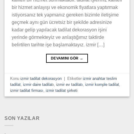
bir hizmet anlayışı ve ekonomik fiyatlara yaptırmak
istiyorsanız tek yapmanız gereken bizimle iletişime
geçmek aynı gün ücretsiz bir şekilde adresinize
kadar gelip yapılacak tadilat dekorasyon işini
yerinde görmekteyiz ve anlaştığımız taktirde
belirtilen tarihte işe başlamaktayız. izmir […]
DEVAMINI GÖR
→
Konu
izmir tadilat dekorasyon
|
Etiketler
izmir anahtar teslim
tadilat
,
izmir daire tadilatı
,
izmir ev tadilatı
,
izmir komple tadilat
,
izmir tadilat firması
,
izmir tadilat şirketi
SON YAZILAR