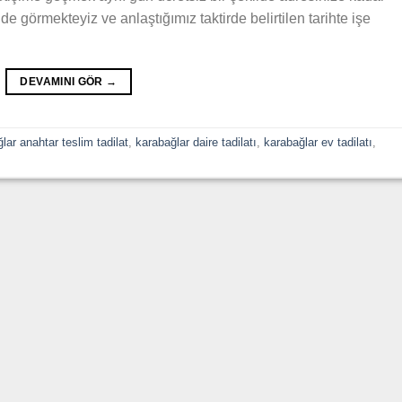
de görmekteyiz ve anlaştığımız taktirde belirtilen tarihte işe
DEVAMINI GÖR
→
lar anahtar teslim tadilat
,
karabağlar daire tadilatı
,
karabağlar ev tadilatı
,