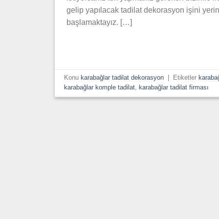
gelip yapılacak tadilat dekorasyon işini yerin
başlamaktayız. […]
Konu
karabağlar tadilat dekorasyon
|
Etiketler
karabağ
karabağlar komple tadilat
,
karabağlar tadilat firması