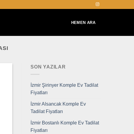
HEMEN ARA
ASI
SON YAZILAR
İzmir Şirinyer Komple Ev Tadilat
Fiyatları
İzmir Alsancak Komple Ev
Tadilat Fiyatları
İzmir Bostanlı Komple Ev Tadilat
Fiyatları