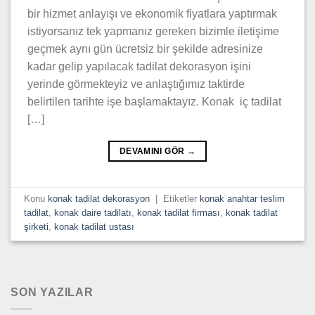
bir hizmet anlayışı ve ekonomik fiyatlara yaptırmak
istiyorsanız tek yapmanız gereken bizimle iletişime
geçmek aynı gün ücretsiz bir şekilde adresinize
kadar gelip yapılacak tadilat dekorasyon işini
yerinde görmekteyiz ve anlaştığımız taktirde
belirtilen tarihte işe başlamaktayız. Konak iç tadilat
[…]
DEVAMINI GÖR
→
Konu
konak tadilat dekorasyon
|
Etiketler
konak anahtar teslim
tadilat
,
konak daire tadilatı
,
konak tadilat firması
,
konak tadilat
şirketi
,
konak tadilat ustası
SON YAZILAR