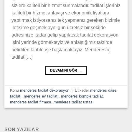
sizlere kaliteli bir hizmet sunmaktadır. tadilat işleriniz
kaliteli bir hizmet anlayışı ve ekonomik fiyatlara
yaptırmak istiyorsanız tek yapmanız gereken bizimle
iletişime geçmek aynı gün ücretsiz bir şekilde
adresinize kadar gelip yapılacak tadilat dekorasyon
işini yerinde görmekteyiz ve anlaştığımız taktirde
belirtilen tarihte işe başlamaktayız. Menderes iç
tadilat […]
DEVAMINI GÖR
→
Konu
menderes tadilat dekorasyon
|
Etiketler
menderes daire
tadilatı
,
menderes ev tadilatı
,
menderes komple tadilat
,
menderes tadilat firması
,
menderes tadilat ustası
SON YAZILAR