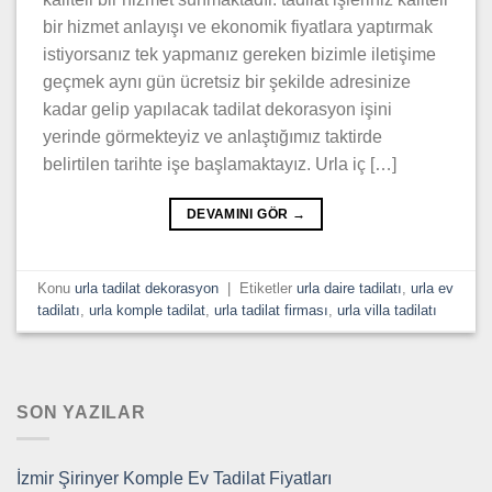
bir hizmet anlayışı ve ekonomik fiyatlara yaptırmak
istiyorsanız tek yapmanız gereken bizimle iletişime
geçmek aynı gün ücretsiz bir şekilde adresinize
kadar gelip yapılacak tadilat dekorasyon işini
yerinde görmekteyiz ve anlaştığımız taktirde
belirtilen tarihte işe başlamaktayız. Urla iç […]
DEVAMINI GÖR
→
Konu
urla tadilat dekorasyon
|
Etiketler
urla daire tadilatı
,
urla ev
tadilatı
,
urla komple tadilat
,
urla tadilat firması
,
urla villa tadilatı
SON YAZILAR
İzmir Şirinyer Komple Ev Tadilat Fiyatları