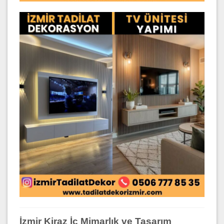
İzmir Kiraz İç Mimarlık ve Tasarım