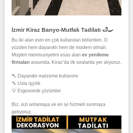
İzmir Kiraz Banyo-Mutfak Tadilatı 🛁🍳
Bu iki alan evin en çok kullanılan bölümleri. O
yüzden hem dayanıklı hem de modern olmalı.
Müşteri memnuniyetini esas alan
ev yenileme
firmaları
arasında, Kiraz’da ilk sıralarda yer alıyoruz.
🔨 Dayanıklı malzeme kullanımı
🔧 Usta işçilik
💡 Ergonomik çözümler
Biz, sizi anlamaya ve en iyi hizmeti sunmaya
geliyoruz.