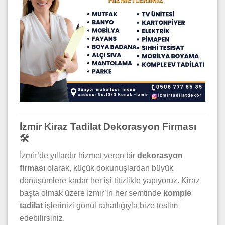
İzmir Kiraz Tadilat Dekorasyon Firması
🛠️
İzmir’de yıllardır hizmet veren bir
dekorasyon
firması
olarak, küçük dokunuşlardan büyük
dönüşümlere kadar her işi titizlikle yapıyoruz. Kiraz
başta olmak üzere İzmir’in her semtinde
komple
tadilat
işlerinizi gönül rahatlığıyla bize teslim
edebilirsiniz.