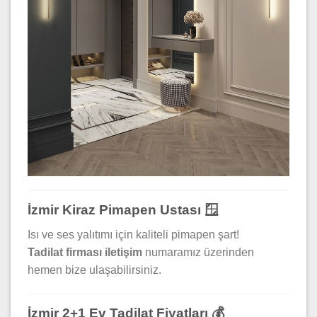
İzmir Kiraz Pimapen Ustası 🪟
Isı ve ses yalıtımı için kaliteli pimapen şart!
Tadilat firması iletişim
numaramız üzerinden
hemen bize ulaşabilirsiniz.
İzmir 2+1 Ev Tadilat Fiyatları 💰