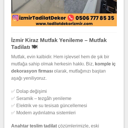
İzmir Kiraz Mutfak Yenileme – Mutfak
Tadilatı 🍽️
Mutfak, evin kalbidir. Hem işlevsel hem de şık bir
mutfağa sahip olmak herkesin hakkı. Biz,
komple iç
dekorasyon firması
olarak, mutfağınızı baştan
aşağı yeniliyoruz.
✅ Dolap değişimi
✅ Seramik – tezgâh yenileme
✅ Elektrik ve su tesisatı güncellemesi
✅ Modern aydınlatma sistemleri
Anahtar teslim tadilat
çözümlerimizle, eski