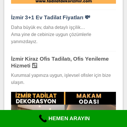
İzmir 3+1 Ev Tadilat Fiyatları 💸
Daha büyük ev, daha detaylı işçilik…
Ama yine de cebinize uygun çözümlerle
yanınızdayız.
İzmir Kiraz Ofis Tadilatı, Ofis Yenileme
Hizmeti 🪟
Kurumsal yapınıza uygun, işlevsel ofisler için bize
ulaşın.
HEMEN ARAYIN