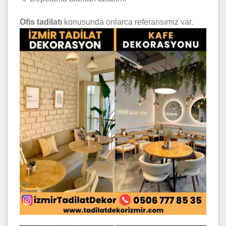
Ofis tadilatı
konusunda onlarca referansımız var.