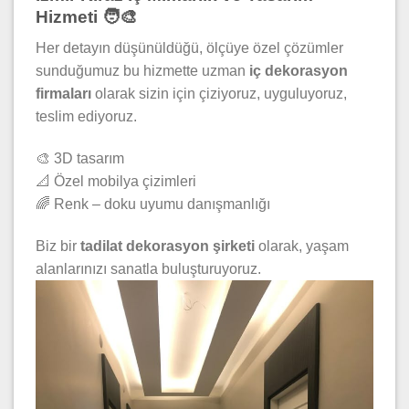
Hizmeti 🧑‍🎨
Her detayın düşünüldüğü, ölçüye özel çözümler
sunduğumuz bu hizmette uzman
iç dekorasyon
firmaları
olarak sizin için çiziyoruz, uyguluyoruz,
teslim ediyoruz.
🎨 3D tasarım
📐 Özel mobilya çizimleri
🌈 Renk – doku uyumu danışmanlığı
Biz bir
tadilat dekorasyon şirketi
olarak, yaşam
alanlarınızı sanatla buluşturuyoruz.