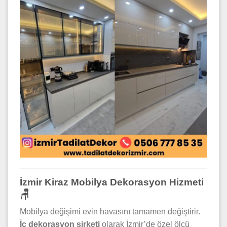
İzmir Kiraz Mobilya Dekorasyon Hizmeti
🪑
Mobilya değişimi evin havasını tamamen değiştirir.
İç dekorasyon şirketi
olarak İzmir’de özel ölçü