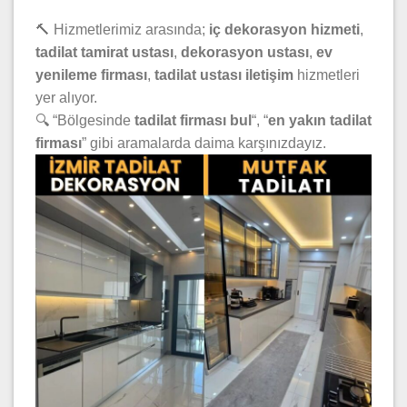
🔨 Hizmetlerimiz arasında;
iç dekorasyon hizmeti
,
tadilat tamirat ustası
,
dekorasyon ustası
,
ev
yenileme firması
,
tadilat ustası iletişim
hizmetleri
yer alıyor.
🔍 “Bölgesinde
tadilat firması bul
“, “
en yakın tadilat
firması
” gibi aramalarda daima karşınızdayız.