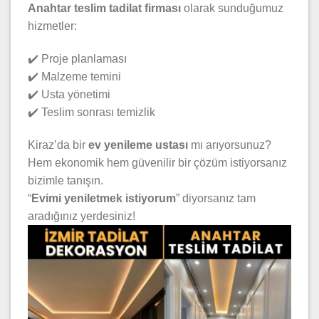
Anahtar teslim tadilat firması
olarak sunduğumuz
hizmetler:
✔️ Proje planlaması
✔️ Malzeme temini
✔️ Usta yönetimi
✔️ Teslim sonrası temizlik
Kiraz’da bir
ev yenileme ustası
mı arıyorsunuz?
Hem ekonomik hem güvenilir bir çözüm istiyorsanız
bizimle tanışın.
“
Evimi yeniletmek istiyorum
” diyorsanız tam
aradığınız yerdesiniz!