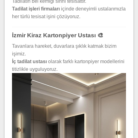
Tadilatın bel kemiği sıhhi tesisattır.
Tadilat işleri firmaları
içinde deneyimli ustalarımızla
her türlü tesisat işini çözüyoruz.
İzmir Kiraz Kartonpiyer Ustası 🎨
Tavanlara hareket, duvarlara şıklık katmak bizim
işimiz.
İç tadilat ustası
olarak farklı kartonpiyer modellerini
titizlikle uyguluyoruz.