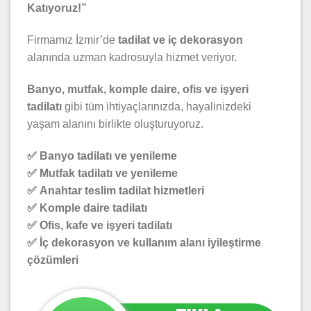
Katıyoruz!”
Firmamız İzmir’de
tadilat ve iç dekorasyon
alanında uzman kadrosuyla hizmet veriyor.
Banyo, mutfak, komple daire, ofis ve işyeri
tadilatı
gibi tüm ihtiyaçlarınızda, hayalinizdeki
yaşam alanını birlikte oluşturuyoruz.
✅
Banyo tadilatı ve yenileme
✅
Mutfak tadilatı ve yenileme
✅
Anahtar teslim tadilat hizmetleri
✅
Komple daire tadilatı
✅
Ofis, kafe ve işyeri tadilatı
✅
İç dekorasyon ve kullanım alanı iyileştirme
çözümleri