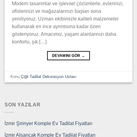
Modern tasarımlar ve işlevsel çözümlerle, evlerinizi,
ofislerinizi ve mağazalarınızı baştan sona
yeniliyoruz. Uzman ekibimizle kaliteli malzemeler
kullanarak en ince ayrıntısına kadar özen
gösteriyoruz. Amacımız, yaşam alanlarınızı daha
konforlu, şık […]
DEVAMINI GÖR
→
Konu
Çiğli Tadilat Dekorasyon Ustası
SON YAZILAR
İzmir Şirinyer Komple Ev Tadilat Fiyatları
İzmir Alsancak Komple Ev Tadilat Fiyatları