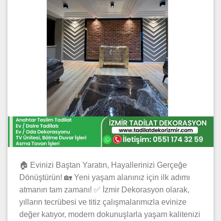
🏠 Evinizi Baştan Yaratın, Hayallerinizi Gerçeğe
Dönüştürün! 🏡 Yeni yaşam alanınız için ilk adımı
atmanın tam zamanı! ✅ İzmir Dekorasyon olarak,
yılların tecrübesi ve titiz çalışmalarımızla evinize
değer katıyor, modern dokunuşlarla yaşam kalitenizi