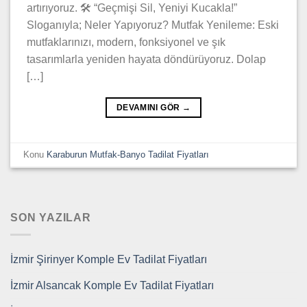
artırıyoruz. 🛠️ “Geçmişi Sil, Yeniyi Kucakla!”
Sloganıyla; Neler Yapıyoruz? Mutfak Yenileme: Eski
mutfaklarınızı, modern, fonksiyonel ve şık
tasarımlarla yeniden hayata döndürüyoruz. Dolap
[…]
DEVAMINI GÖR
→
Konu
Karaburun Mutfak-Banyo Tadilat Fiyatları
SON YAZILAR
İzmir Şirinyer Komple Ev Tadilat Fiyatları
İzmir Alsancak Komple Ev Tadilat Fiyatları