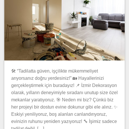
🛠️ “Tadilatta güven, işçilikte mükemmeliyet
arıyorsanız doğru yerdesiniz!” 🏡 Hayallerinizi
gerçekleştirmek için buradayız! 📌 İzmir Dekorasyon
olarak, yılların deneyimiyle sıradanı unutup size özel
mekanlar yaratıyoruz. 🎯 Neden mi biz? Çünkü biz
her projeyi bir dostun evine dokunur gibi ele alırız. ✨
Eskiyi yeniliyoruz, boş alanları canlandırıyoruz,
evinizin ruhunu yeniden yazıyoruz! 🔧 İşimiz sadece
tadilat değil, […]