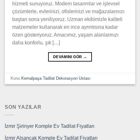
hizmeti sunuyoruz. Modern tasarımlar ve işlevsel
çözümlerle, evlerinizi, ofislerinizi ve mağazalarınızı
baştan sona yeniliyoruz. Uzman ekibimizle kaliteli
malzemeler kullanarak en ince ayrıntısına kadar
özen gösteriyoruz. Amacımız, yaşam alanlarınızı
daha konforlu, şık […]
DEVAMINI GÖR
→
Konu
Kemalpaşa Tadilat Dekorasyon Ustası
SON YAZILAR
İzmir Şirinyer Komple Ev Tadilat Fiyatları
İzmir Alsancak Komple Ev Tadilat Fiyatları