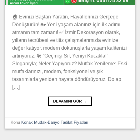
🏠 Evinizi Baştan Yaratın, Hayallerinizi Gerçeğe
Dönüştürün! 🏡 Yeni yaşam alanınız için ilk adımı
atmanın tam zamanı! ✅ İzmir Dekorasyon olarak,
yılların tecrübesi ve titiz çalışmalarımızla evinize
değer katıyor, modern dokunuşlarla yaşam kalitenizi
artırıyoruz. 🛠️ “Geçmişi Sil, Yeniyi Kucakla!”
Sloganıyla; Neler Yapıyoruz? Mutfak Yenileme: Eski
mutfaklarınızı, modern, fonksiyonel ve şık
tasarımlarla yeniden hayata döndürüyoruz. Dolap
[…]
DEVAMINI GÖR
→
Konu
Konak Mutfak-Banyo Tadilat Fiyatları