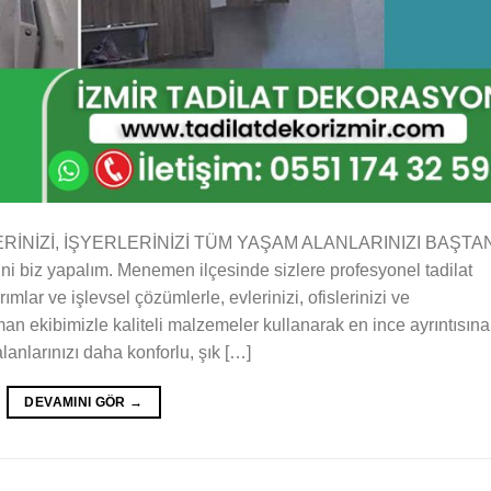
VLERİNİZİ, İŞYERLERİNİZİ TÜM YAŞAM ALANLARINIZI BAŞTA
 biz yapalım. Menemen ilçesinde sizlere profesyonel tadilat
ar ve işlevsel çözümlerle, evlerinizi, ofislerinizi ve
an ekibimizle kaliteli malzemeler kullanarak en ince ayrıntısına
anlarınızı daha konforlu, şık […]
DEVAMINI GÖR
→