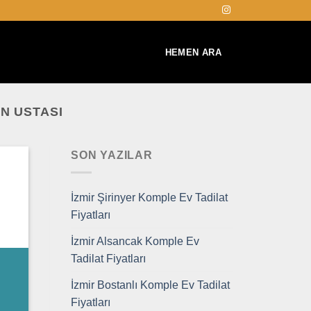
HEMEN ARA
N USTASI
SON YAZILAR
İzmir Şirinyer Komple Ev Tadilat
Fiyatları
İzmir Alsancak Komple Ev
Tadilat Fiyatları
İzmir Bostanlı Komple Ev Tadilat
Fiyatları