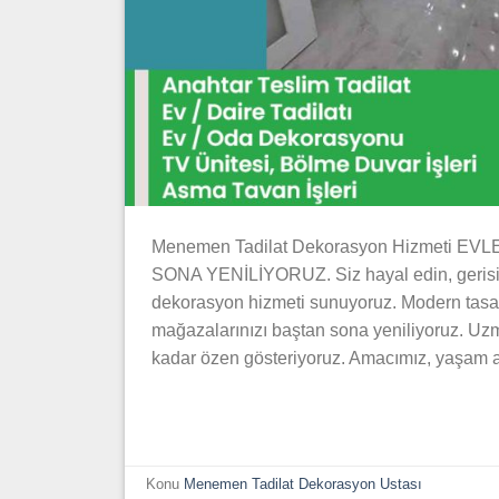
Menemen Tadilat Dekorasyon Hizmeti E
SONA YENİLİYORUZ. Siz hayal edin, gerisini
dekorasyon hizmeti sunuyoruz. Modern tasarıml
mağazalarınızı baştan sona yeniliyoruz. Uzm
kadar özen gösteriyoruz. Amacımız, yaşam al
Konu
Menemen Tadilat Dekorasyon Ustası