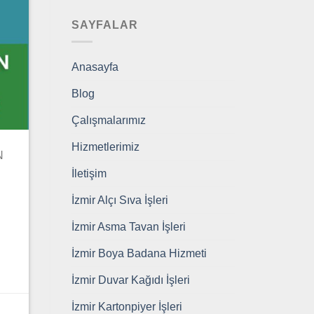
SAYFALAR
Anasayfa
Blog
Çalışmalarımız
Hizmetlerimiz
N
İletişim
İzmir Alçı Sıva İşleri
İzmir Asma Tavan İşleri
İzmir Boya Badana Hizmeti
İzmir Duvar Kağıdı İşleri
İzmir Kartonpiyer İşleri