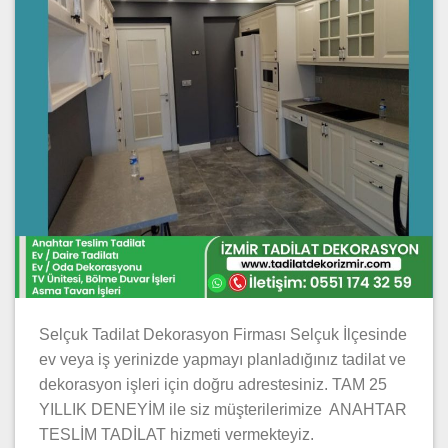
Selçuk Tadilat Dekorasyon Firması Selçuk İlçesinde
ev veya iş yerinizde yapmayı planladığınız tadilat ve
dekorasyon işleri için doğru adrestesiniz. TAM 25
YILLIK DENEYİM ile siz müşterilerimize ANAHTAR
TESLİM TADİLAT hizmeti vermekteyiz.