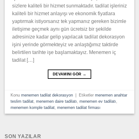
sizlere kaliteli bir hizmet sunmaktadır. tadilat işleriniz
kaliteli bir hizmet anlayışı ve ekonomik fiyatlara
yaptırmak istiyorsanız tek yapmanız gereken bizimle
iletişime geçmek aynı gün ücretsiz bir şekilde
adresinize kadar gelip yapılacak tadilat dekorasyon
işini yerinde görmekteyiz ve anlaştığımız taktirde
belirtilen tarihte işe başlamaktayız. Menemen iç
tadilat […]
DEVAMINI GÖR
→
Konu
menemen tadilat dekorasyon
|
Etiketler
menemen anahtar
teslim tadilat
,
menemen daire tadilatı
,
menemen ev tadilatı
,
menemen komple tadilat
,
menemen tadilat firması
SON YAZILAR