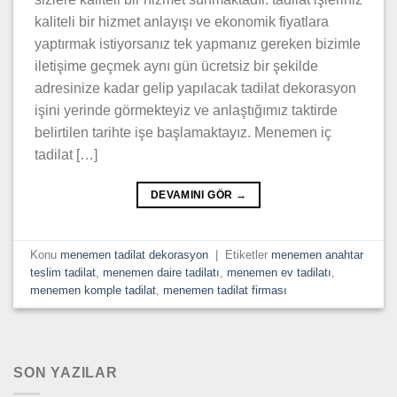
kaliteli bir hizmet anlayışı ve ekonomik fiyatlara
yaptırmak istiyorsanız tek yapmanız gereken bizimle
iletişime geçmek aynı gün ücretsiz bir şekilde
adresinize kadar gelip yapılacak tadilat dekorasyon
işini yerinde görmekteyiz ve anlaştığımız taktirde
belirtilen tarihte işe başlamaktayız. Menemen iç
tadilat […]
DEVAMINI GÖR
→
Konu
menemen tadilat dekorasyon
|
Etiketler
menemen anahtar
teslim tadilat
,
menemen daire tadilatı
,
menemen ev tadilatı
,
menemen komple tadilat
,
menemen tadilat firması
SON YAZILAR