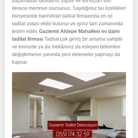
yaşamadan tadilatınız yapılır ve sonuçtan son
derece memnun olursunuz. Saydığımız bu özellikleri
bünyesinde barındıran tadilat firmasında en iyi
tadilat ustası ekibi bulunur ve işiniz tam zamanında
teslim edilir.
Gaziemir Aktepe Mahallesi ev daire
tadilat firması
Tadilat çok geniş bir anlama sahiptir
ve evinizde ya da mekânınız da eskiyen bölümleri
değiştirmenin yanında yeni eklemeler yapmayı da
kapsar.