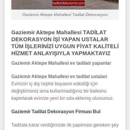
Gaziemir Aktepe Mahallesi Tadilat Dekorasyon
Gaziemir Aktepe Mahallesi TADİLAT
DEKORASYON İŞİ YAPAN USTALAR
TÜM İŞLERİNİZİ UYGUN FİYAT KALİTELİ
HİZMET ANLAYIŞIYLA YAPMAKTAYIZ
Gaziemir Aktepe Mahallesi ev tadilatı yapanlar
Gaziemir Aktepe Mahallesi ev tadilat ustaları
Evinizin iç dış cephe boyasını eskidiği için
değiştirirsiniz ama kullanmadığınız bir balkonu
kaptırtarak evinize yeni bir oda eklemiş olursunuz.
Gaziemir Tadilat Dekorasyon Firması Bul
Tadilata karar verdiğinizde ilk yapılması gereken şey