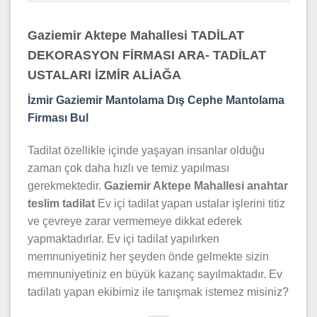
Gaziemir Aktepe Mahallesi TADİLAT
DEKORASYON FİRMASI ARA- TADİLAT
USTALARI İZMİR ALİAĞA
İzmir Gaziemir Mantolama Dış Cephe Mantolama
Firması Bul
Tadilat özellikle içinde yaşayan insanlar olduğu
zaman çok daha hızlı ve temiz yapılması
gerekmektedir.
Gaziemir Aktepe Mahallesi
anahtar
teslim tadilat
Ev içi tadilat yapan ustalar işlerini titiz
ve çevreye zarar vermemeye dikkat ederek
yapmaktadırlar. Ev içi tadilat yapılırken
memnuniyetiniz her şeyden önde gelmekte sizin
memnuniyetiniz en büyük kazanç sayılmaktadır. Ev
tadilatı yapan ekibimiz ile tanışmak istemez misiniz?