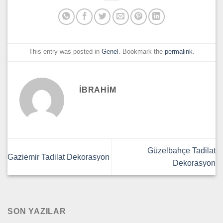
This entry was posted in
Genel
. Bookmark the
permalink
.
IBRAHIM
Güzelbahçe Tadilat
Gaziemir Tadilat Dekorasyon
Dekorasyon
SON YAZILAR