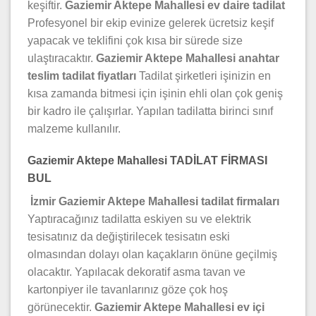
keşiftir.
Gaziemir Aktepe Mahallesi ev daire tadilat
Profesyonel bir ekip evinize gelerek ücretsiz keşif
yapacak ve teklifini çok kısa bir sürede size
ulaştıracaktır.
Gaziemir Aktepe Mahallesi anahtar
teslim tadilat fiyatları
Tadilat şirketleri işinizin en
kısa zamanda bitmesi için işinin ehli olan çok geniş
bir kadro ile çalışırlar. Yapılan tadilatta birinci sınıf
malzeme kullanılır.
Gaziemir Aktepe Mahallesi TADİLAT FİRMASI
BUL
İzmir Gaziemir Aktepe Mahallesi tadilat firmaları
Yaptıracağınız tadilatta eskiyen su ve elektrik
tesisatınız da değiştirilecek tesisatın eski
olmasından dolayı olan kaçakların önüne geçilmiş
olacaktır. Yapılacak dekoratif asma tavan ve
kartonpiyer ile tavanlarınız göze çok hoş
görünecektir.
Gaziemir Aktepe Mahallesi ev içi