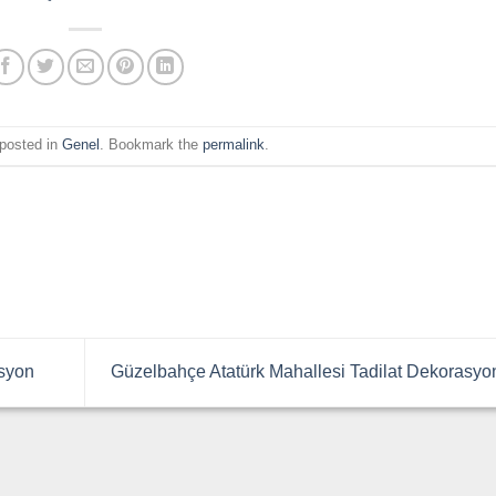
 posted in
Genel
. Bookmark the
permalink
.
asyon
Güzelbahçe Atatürk Mahallesi Tadilat Dekorasy