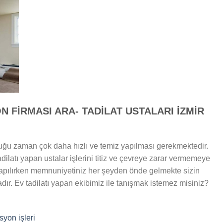
N FİRMASI ARA- TADİLAT USTALARI İZMİR
lduğu zaman çok daha hızlı ve temiz yapılması gerekmektedir.
adilatı yapan ustalar işlerini titiz ve çevreye zarar vermemeye
 yapılırken memnuniyetiniz her şeyden önde gelmekte sizin
r. Ev tadilatı yapan ekibimiz ile tanışmak istemez misiniz?
syon işleri