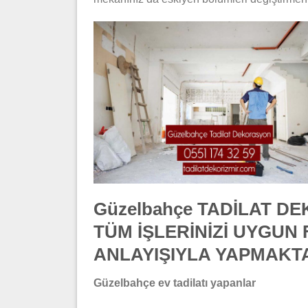
Güzelbahçe TADİLAT D
TÜM İŞLERİNİZİ UYGUN 
ANLAYIŞIYLA YAPMAKT
Güzelbahçe ev tadilatı yapanlar