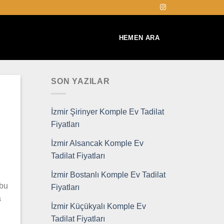
HEMEN ARA
SON YAZILAR
İzmir Şirinyer Komple Ev Tadilat
Fiyatları
İzmir Alsancak Komple Ev
Tadilat Fiyatları
İzmir Bostanlı Komple Ev Tadilat
 bu
Fiyatları
a
İzmir Küçükyalı Komple Ev
Tadilat Fiyatları