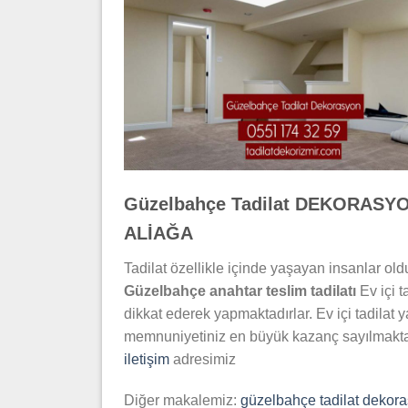
Güzelbahçe Tadilat DEKORASYO
ALİAĞA
Tadilat özellikle içinde yaşayan insanlar o
Güzelbahçe
anahtar teslim tadilatı
Ev içi t
dikkat ederek yapmaktadırlar. Ev içi tadilat
memnuniyetiniz en büyük kazanç sayılmaktadı
iletişim
adresimiz
Diğer makalemiz:
güzelbahçe tadilat dekora