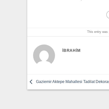
This entry was
IBRAHIM
Gaziemir Aktepe Mahallesi Tadilat Dekor