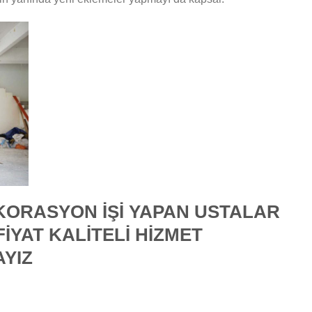
EKORASYON İŞİ YAPAN USTALAR
FİYAT KALİTELİ HİZMET
AYIZ