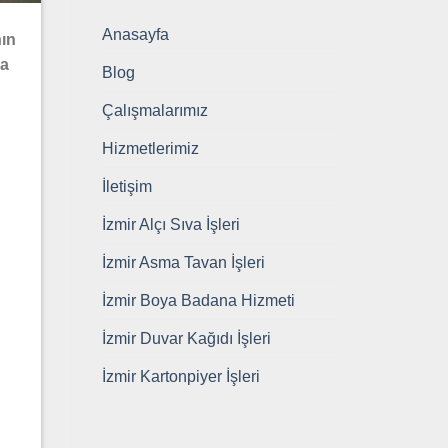
Anasayfa
nın
ma
Blog
Çalışmalarımız
Hizmetlerimiz
İletişim
İzmir Alçı Sıva İşleri
İzmir Asma Tavan İşleri
İzmir Boya Badana Hizmeti
İzmir Duvar Kağıdı İşleri
İzmir Kartonpiyer İşleri