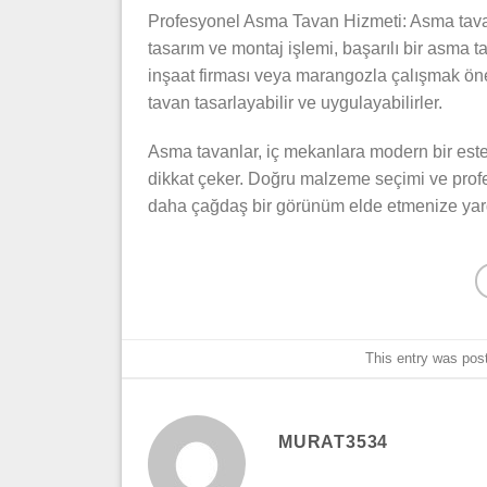
Profesyonel Asma Tavan Hizmeti: Asma tavan 
tasarım ve montaj işlemi, başarılı bir asma 
inşaat firması veya marangozla çalışmak ön
tavan tasarlayabilir ve uygulayabilirler.
Asma tavanlar, iç mekanlara modern bir estet
dikkat çeker. Doğru malzeme seçimi ve profe
daha çağdaş bir görünüm elde etmenize yardı
This entry was pos
MURAT3534