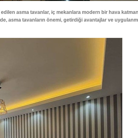
h edilen asma tavanlar, iç mekanlara modern bir hava katma
lede, asma tavanların önemi, getirdiği avantajlar ve uygulan