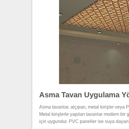
Asma Tavan Uygulama Yö
Asma tavanlar, alçıpan, metal kirişler veya P
Metal kirişlerle yapılan tavanlar modern bir
için uygundur. PVC paneller ise suya dayanıkl