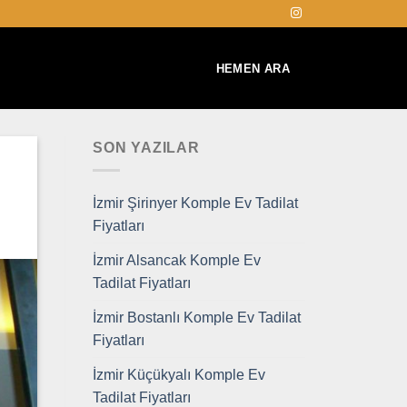
HEMEN ARA
SON YAZILAR
İzmir Şirinyer Komple Ev Tadilat
Fiyatları
İzmir Alsancak Komple Ev
Tadilat Fiyatları
İzmir Bostanlı Komple Ev Tadilat
Fiyatları
İzmir Küçükyalı Komple Ev
Tadilat Fiyatları