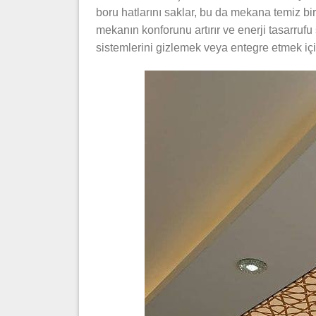
boru hatlarını saklar, bu da mekana temiz bir 
mekanın konforunu artırır ve enerji tasarruf
sistemlerini gizlemek veya entegre etmek için