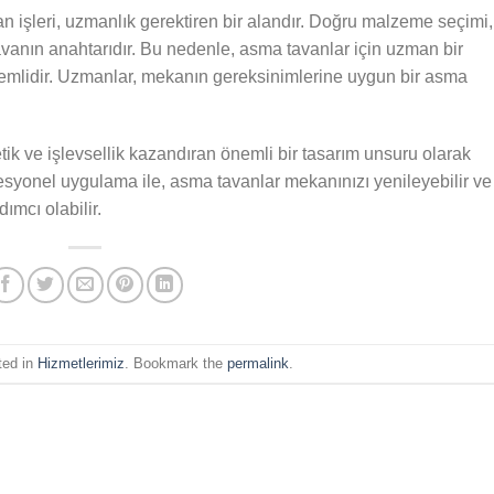
işleri, uzmanlık gerektiren bir alandır. Doğru malzeme seçimi,
tavanın anahtarıdır. Bu nedenle, asma tavanlar için uzman bir
emlidir. Uzmanlar, mekanın gereksinimlerine uygun bir asma
ik ve işlevsellik kazandıran önemli bir tasarım unsuru olarak
syonel uygulama ile, asma tavanlar mekanınızı yenileyebilir ve
mcı olabilir.
ted in
Hizmetlerimiz
. Bookmark the
permalink
.