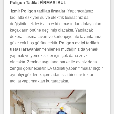
Poligon Tadilat FİRMASI BUL
İzmir Poligon tadilatı firmaları
Yaptıracağınız
tadilatta eskiyen su ve elektrik tesisatınız da
değiştirilecek tesisatın eski olmasından dolayı olan
kaçakların önüne geçilmiş olacaktır. Yapılacak
dekoratif asma tavan ve kartonpiyer ile tavanlarınız
göze çok hoş görünecektir.
Poligon ev içi
tadilatı
ustası arayanlar
Yenilenen mutfağınız da yemek
yapmak ve yemek sizler için çok daha zevkli
olacaktır. Zemine uygulana parke ile eviniz daha
zengin görünecektir. Ev tadilatı yapan firmalar hiçbir
ayrıntıyı gözden kaçırmadan sizi bir süre tekrar
tadilat yaptırmaktan kurtaracaktır.