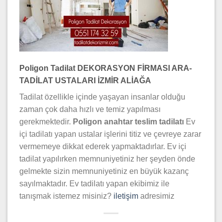
Poligon Tadilat DEKORASYON FİRMASI ARA-
TADİLAT USTALARI İZMİR ALİAĞA
Tadilat özellikle içinde yaşayan insanlar olduğu
zaman çok daha hızlı ve temiz yapılması
gerekmektedir.
Poligon
anahtar teslim tadilatı
Ev
içi tadilatı yapan ustalar işlerini titiz ve çevreye zarar
vermemeye dikkat ederek yapmaktadırlar. Ev içi
tadilat yapılırken memnuniyetiniz her şeyden önde
gelmekte sizin memnuniyetiniz en büyük kazanç
sayılmaktadır. Ev tadilatı yapan ekibimiz ile
tanışmak istemez misiniz?
iletişim
adresimiz