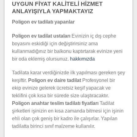
UYGUN FİYAT KALİTELİ HİZMET
ANLAYIŞIYLA YAPMAKTAYIZ
Poligon ev tadilatı yapanlar
Poligon ev tadilat ustaları
Evinizin iç dış cephe
boyasını eskidiği için değiştirirsiniz ama
kullanmadığınız bir balkonu kaptırtarak evinize yeni
bir oda eklemiş olursunuz.
hakkımızda
Tadilata karar verdiğinizde ilk yapılması gereken şey
keşiftir.
Poligon ev daire tadilat
Profesyonel bir
ekip evinize gelerek ücretsiz keşif yapacak ve
teklifini çok kısa bir sürede size ulaştıracaktır.
Poligon anahtar teslim tadilatı fiyatları
Tadilat
şirketleri işinizin en kısa zamanda bitmesi için işinin
ehli olan çok geniş bir kadro ile çalışırlar. Yapılan
tadilatta birinci sınıf malzeme kullanılır.