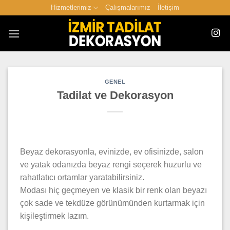
İçeriğe
Hizmetlerimiz
Çalışmalarımız
İletişim
atla
GENEL
Tadilat ve Dekorasyon
Beyaz dekorasyonla, evinizde, ev ofisinizde, salon
ve yatak odanızda beyaz rengi seçerek huzurlu ve
rahatlatıcı ortamlar yaratabilirsiniz.
Modası hiç geçmeyen ve klasik bir renk olan beyazı
çok sade ve tekdüze görünümünden kurtarmak için
kişileştirmek lazım.