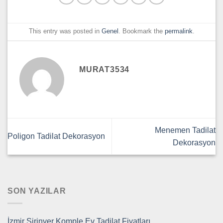
This entry was posted in
Genel
. Bookmark the
permalink
.
MURAT3534
Menemen Tadilat
Poligon Tadilat Dekorasyon
Dekorasyon
SON YAZILAR
İzmir Şirinyer Komple Ev Tadilat Fiyatları