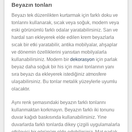
Beyazın tonları
Beyazı tek düzenlikten kurtarmak için farklı doku ve
tonlarını kullanarak, sıcak veya soğuk, modern veya
eski görünümlü farklı odalar yaratabilirsiniz. Sarı ve
hardal sarı ekleyerek elde edilen krem beyazlarla
sıcak bir etki yaratabilir, antika mobilyalar, ahşaplar
ve dönemin özelliklerini yansıtan mobilyalarla
kullanabilirsiniz. Modern bir
dekorasyon
için parlak
beyaz daha soğuk bir his için mavi tonlarının yanı
sıra beyazı da ekleyerek istediğiniz atmosfere
ulaşabilirsiniz. Bu tonlar metalik yüzeylerle uyumlu
olacaktır.
Aynı renk şemasındaki beyazın farklı tonlarını
kullanmaktan korkmayın. Beyazın farklı iki tonunu
duvar kağıdı baskısında kullanabilirsiniz. Yine
duvarlarda farklı tonlarda dikey çizgili uygulamalarla
etkileyici bir görünüm elde edebilirsiniz. Mat-parlak