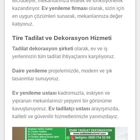
tecrübeyle, mekanlarınıza estetik ve fonksiyonellik
kazandırıyor.
Ev yenileme firması
olarak, sizin için
en uygun çözümleri sunarak, mekanlarınıza değer
katıyoruz.
Tire Tadilat ve Dekorasyon Hizmeti
Tadilat dekorasyon şirketi
olarak, ev ve iş
yerlerinizin tüm tadilat ihtiyaçlarını karşılıyoruz.
Daire yenileme
projelerinizde, modern ve şık
tasarımlar sunuyoruz.
Ev yenileme ustası
kadromuzla, eskiyen ve
yıpranan mekanlarınızı yepyeni bir görünüme
kavuşturuyoruz.
Ev tadilatçı ustası
arayışınızda,
kaliteli ve güvenilir hizmetlerimizle yanınızdayız.