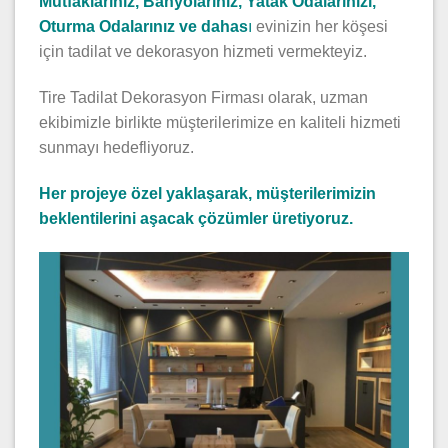
Mutfaklarınız, Banyolarınız, Yatak Odalarınızı,
Oturma Odalarınız ve dahas
ı
evinizin her köşesi
için tadilat ve dekorasyon hizmeti vermekteyiz.
Tire Tadilat Dekorasyon Firması olarak, uzman
ekibimizle birlikte müşterilerimize en kaliteli hizmeti
sunmayı hedefliyoruz.
Her projeye özel yaklaşarak, müşterilerimizin
beklentilerini aşacak çözümler üretiyoruz.