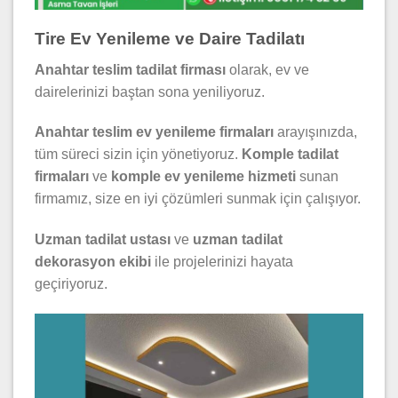
Tire Ev Yenileme ve Daire Tadilatı
Anahtar teslim tadilat firması
olarak, ev ve
dairelerinizi baştan sona yeniliyoruz.
Anahtar teslim ev yenileme firmaları
arayışınızda,
tüm süreci sizin için yönetiyoruz.
Komple tadilat
firmaları
ve
komple ev yenileme hizmeti
sunan
firmamız, size en iyi çözümleri sunmak için çalışıyor.
Uzman tadilat ustası
ve
uzman tadilat
dekorasyon ekibi
ile projelerinizi hayata
geçiriyoruz.