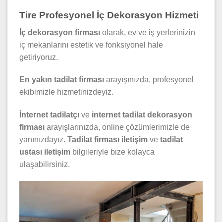
Tire Profesyonel İç Dekorasyon Hizmeti
İç dekorasyon firması
olarak, ev ve iş yerlerinizin
iç mekanlarını estetik ve fonksiyonel hale
getiriyoruz.
En yakın tadilat firması
arayışınızda, profesyonel
ekibimizle hizmetinizdeyiz.
İnternet tadilatçı
ve
internet tadilat dekorasyon
firması
arayışlarınızda, online çözümlerimizle de
yanınızdayız.
Tadilat firması iletişim
ve
tadilat
ustası iletişim
bilgileriyle bize kolayca
ulaşabilirsiniz.