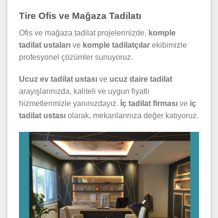
Tire Ofis ve Mağaza Tadilatı
Ofis ve mağaza tadilat projelerinizde,
komple
tadilat ustaları
ve
komple tadilatçılar
ekibimizle
profesyonel çözümler sunuyoruz.
Ucuz ev tadilat ustası
ve
ucuz daire tadilat
arayışlarınızda, kaliteli ve uygun fiyatlı
hizmetlerimizle yanınızdayız.
İç tadilat firması
ve
iç
tadilat ustası
olarak, mekanlarınıza değer katıyoruz.