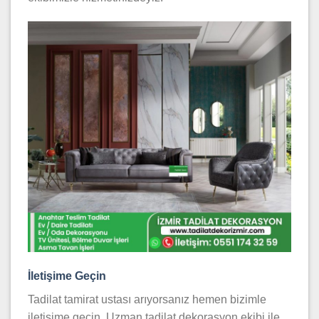
İletişime Geçin
Tadilat tamirat ustası arıyorsanız hemen bizimle
iletişime geçin. Uzman tadilat dekorasyon ekibi ile