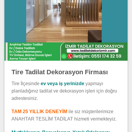
Tire Tadilat Dekorasyon Firması
Tire İlçesinde
ev veya iş yerinizde
yapmayı
planladığınız tadilat ve dekorasyon işleri için doğru
adrestesiniz.
TAM 25 YILLIK DENEYİM
ile siz müşterilerimize
ANAHTAR TESLİM TADİLAT hizmeti vermekteyiz.