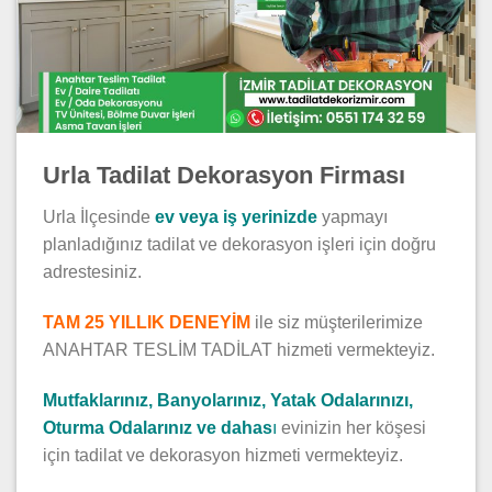
Urla Tadilat Dekorasyon Firması
Urla İlçesinde
ev veya iş yerinizde
yapmayı
planladığınız tadilat ve dekorasyon işleri için doğru
adrestesiniz.
TAM 25 YILLIK DENEYİM
ile siz müşterilerimize
ANAHTAR TESLİM TADİLAT hizmeti vermekteyiz.
Mutfaklarınız, Banyolarınız, Yatak Odalarınızı,
Oturma Odalarınız ve dahas
ı
evinizin her köşesi
için tadilat ve dekorasyon hizmeti vermekteyiz.