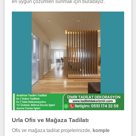
en uygun çözümleri sunmak için buradayız.
Urla Ofis ve Mağaza Tadilatı
Ofis ve mağaza tadilat projelerinizde,
komple