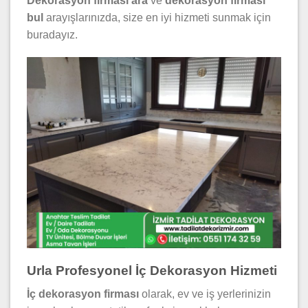
Dekorasyon firması ara
ve
dekorasyon firması
bul
arayışlarınızda, size en iyi hizmeti sunmak için
buradayız.
Urla Profesyonel İç Dekorasyon Hizmeti
İç dekorasyon firması
olarak, ev ve iş yerlerinizin