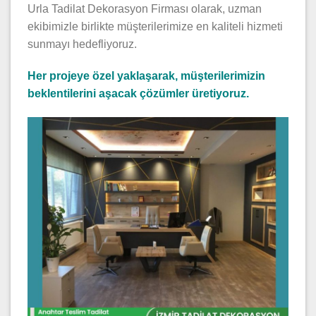
Urla Tadilat Dekorasyon Firması olarak, uzman
ekibimizle birlikte müşterilerimize en kaliteli hizmeti
sunmayı hedefliyoruz.
Her projeye özel yaklaşarak, müşterilerimizin
beklentilerini aşacak çözümler üretiyoruz.