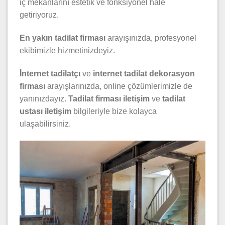
iç mekanlarını estetik ve fonksiyonel hale
getiriyoruz.
En yakın tadilat firması
arayışınızda, profesyonel
ekibimizle hizmetinizdeyiz.
İnternet tadilatçı
ve
internet tadilat dekorasyon
firması
arayışlarınızda, online çözümlerimizle de
yanınızdayız.
Tadilat firması iletişim
ve
tadilat
ustası iletişim
bilgileriyle bize kolayca
ulaşabilirsiniz.