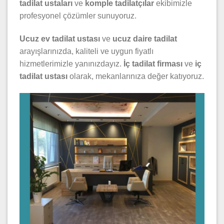
tadilat ustaları
ve
komple tadilatçılar
ekibimizle
profesyonel çözümler sunuyoruz.
Ucuz ev tadilat ustası
ve
ucuz daire tadilat
arayışlarınızda, kaliteli ve uygun fiyatlı
hizmetlerimizle yanınızdayız.
İç tadilat firması
ve
iç
tadilat ustası
olarak, mekanlarınıza değer katıyoruz.