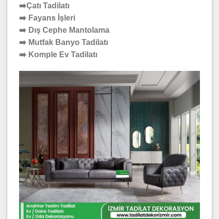
➡️Çatı Tadilatı
➡️ Fayans İşleri
➡️ Dış Cephe Mantolama
➡️ Mutfak Banyo Tadilatı
➡️ Komple Ev Tadilatı