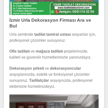
İzmir Urla Dekorasyon Firması Ara ve
Bul
Urla semtinde
tadilat tamirat ustası
arayanlar için,
profesyonel çözümler sunuyoruz.
Ofis tadilatı
ve
mağaza tadilatı
projelerinizde,
kaliteli ve güvenilir hizmetlerimizle yanınızdayız.
Dekorasyon şirketi
ve
dekorasyoncular
arayışlarınızda, estetik ve fonksiyonel çözümler
sunuyoruz.
Tadilatçılar
arayışınızda, profesyonel
ekibimizle hizmetinizdeyiz.