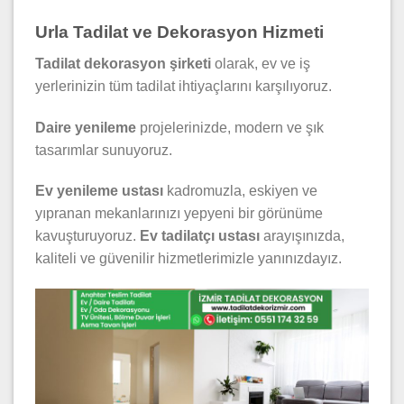
Urla Tadilat ve Dekorasyon Hizmeti
Tadilat dekorasyon şirketi
olarak, ev ve iş
yerlerinizin tüm tadilat ihtiyaçlarını karşılıyoruz.
Daire yenileme
projelerinizde, modern ve şık
tasarımlar sunuyoruz.
Ev yenileme ustası
kadromuzla, eskiyen ve
yıpranan mekanlarınızı yepyeni bir görünüme
kavuşturuyoruz.
Ev tadilatçı ustası
arayışınızda,
kaliteli ve güvenilir hizmetlerimizle yanınızdayız.