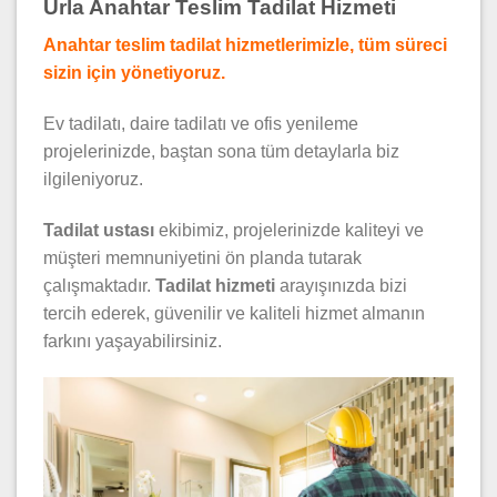
Urla Anahtar Teslim Tadilat Hizmeti
Anahtar teslim tadilat hizmetlerimizle, tüm süreci
sizin için yönetiyoruz.
Ev tadilatı, daire tadilatı ve ofis yenileme
projelerinizde, baştan sona tüm detaylarla biz
ilgileniyoruz.
Tadilat ustası
ekibimiz, projelerinizde kaliteyi ve
müşteri memnuniyetini ön planda tutarak
çalışmaktadır.
Tadilat hizmeti
arayışınızda bizi
tercih ederek, güvenilir ve kaliteli hizmet almanın
farkını yaşayabilirsiniz.