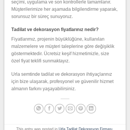
seçimi, uygulama ve son kontrollerle tamamlanır.
Müşterilerimize her aşamada bilgilendirme yaparak,
sorunsuz bir süreç sunuyoruz.
Tadilat ve dekorasyon fiyatlarınız nedir?
Fiyatlarımız, projenin büyüklüğüne, kullanılan
malzemelere ve müşteri taleplerine göre değişiklik
göstermektedir. Ücretsiz keşif hizmetimizle, size
özel fiyat teklifi sunmaktayız.
Urla semtinde tadilat ve dekorasyon ihtiyaçlarınız
için bize ulaşarak, profesyonel ve güvenilir hizmet
almanın farkını yaşayabilirsiniz.
This entry was posted in
Urla Tadilat Dekorasyon Firması
.