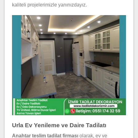
kaliteli projelerimizle yanınızdayız.
Urla Ev Yenileme ve Daire Tadilatı
Anahtar teslim tadilat firması
olarak, ev ve